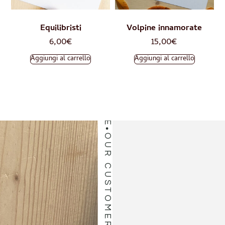
OUR CUSTOMERS LOVE
Equilibristi
Volpine innamorate
6,00
€
15,00
€
Aggiungi al carrello
Aggiungi al carrello
OUR CUSTOMERS LOVE