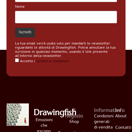
Nome
La tua email verrà usata solo per mandarti le newsletter
riguardanti le attività di Drawingfish. Potrai annullare la tua
iscrizione in qualsiasi momento, usando il link presente
all’interno della newsletter.
Accetto i
termini e condizioni
Il
Informative
Info
Drawingfish
negozio
Condizioni
About
Emozioni
Shop
generali
che
di vendita
Contatti
escono