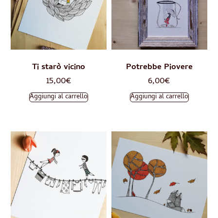
Ti starò vicino
Potrebbe Piovere
15,00
€
6,00
€
Aggiungi al carrello
Aggiungi al carrello