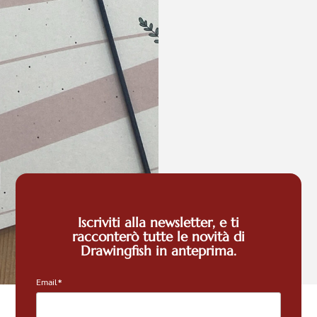
Iscriviti alla newsletter, e ti
racconterò tutte le novità di
Stef
Drawingfish in anteprima.
Cam
Email*