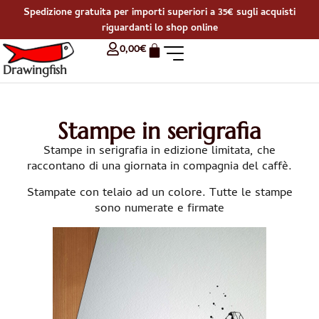
Spedizione gratuita per importi superiori a 35€ sugli acquisti
riguardanti lo shop online
0,00
€
Drawingfish
Stampe in serigrafia
Stampe in serigrafia in edizione limitata, che
raccontano di una giornata in compagnia del caffè.
Stampate con telaio ad un colore. Tutte le stampe
sono numerate e firmate