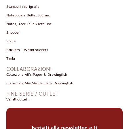
Stampe in serigrafia
Notebook e Bullet Journal
Notes, Taccuini e Cartelline
Shopper
Spille
Stickers - Washi stickers
Timbri
COLLABORAZIONI
Collezione Ali's Paper & Drawingfish
Collezione Mia Mandarina & Drawingfish
FINE SERIE / OUTLET
Vai all'outlet →
Iscriviti alla newsletter, e ti