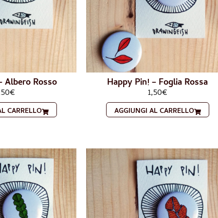
– Albero Rosso
Happy Pin! – Foglia Rossa
,50
€
1,50
€
AL CARRELLO
AGGIUNGI AL CARRELLO