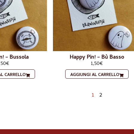
n! – Bussola
Happy Pin! – Bù Basso
,50
€
1,50
€
AL CARRELLO
AGGIUNGI AL CARRELLO
1
2