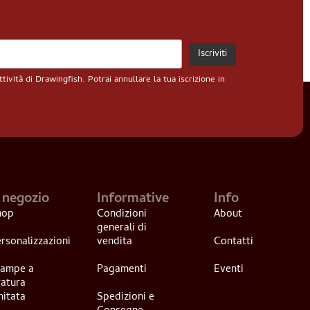
ività di Drawingfish. Potrai annullare la tua iscrizione in
l negozio
Informative
Info
hop
Condizioni
About
generali di
rsonalizzazioni
vendita
Contatti
tampe a
Pagamenti
Eventi
ratura
mitata
Spedizioni e