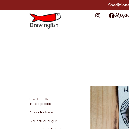
Spedizione
0,0
Drawingfish
CATEGORIE
Tutti i prodotti
Albo illustrato
Biglietti di auguri