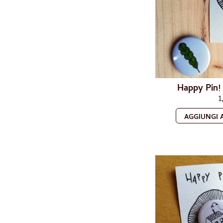
Happy Pin! 
1
AGGIUNGI 