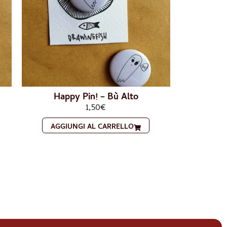
Happy Pin! – Bù Alto
1,50
€
AGGIUNGI AL CARRELLO