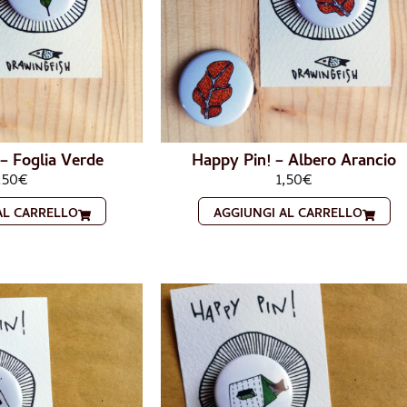
– Foglia Verde
Happy Pin! – Albero Arancio
,50
€
1,50
€
AL CARRELLO
AGGIUNGI AL CARRELLO