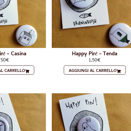
n! – Casina
Happy Pin! – Tenda
,50
€
1,50
€
AL CARRELLO
AGGIUNGI AL CARRELLO