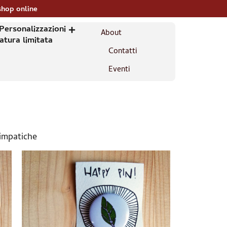
shop online
Personalizzazioni
About
atura limitata
Contatti
Eventi
simpatiche