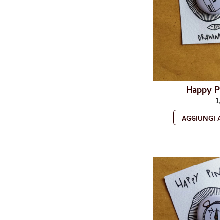
Happy Pi
1
AGGIUNGI 