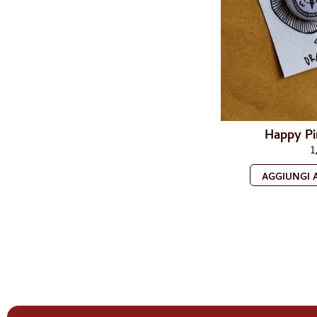
Happy Pi
1
AGGIUNGI 