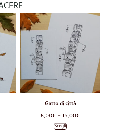
IACERE
Gatto di città
6,00
€
-
15,00
€
Scegli