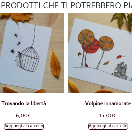
 PRODOTTI CHE TI POTREBBERO P
OUR CUSTOMERS LOVE
Trovando la libertà
Volpine innamorate
6,00
€
15,00
€
Aggiungi al carrello
Aggiungi al carrello