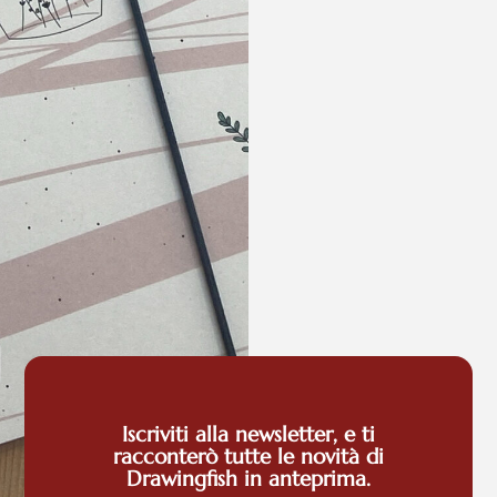
Iscriviti alla newsletter, e ti
racconterò tutte le novità di
Stef
Drawingfish in anteprima.
Cam