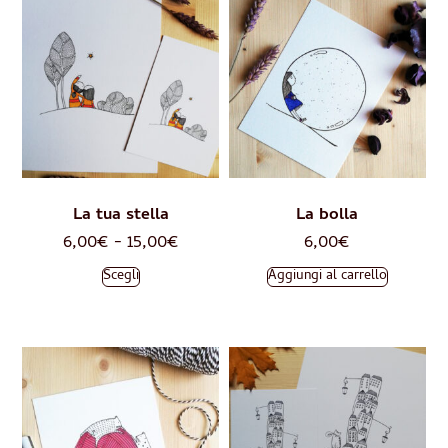
La tua stella
La bolla
6,00
€
-
15,00
€
6,00
€
Scegli
Aggiungi al carrello