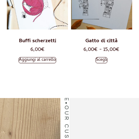
OUR CUSTOMERS LOVE
Buffi scherzetti
Gatto di città
6,00
€
6,00
€
-
15,00
€
Aggiungi al carrello
Scegli