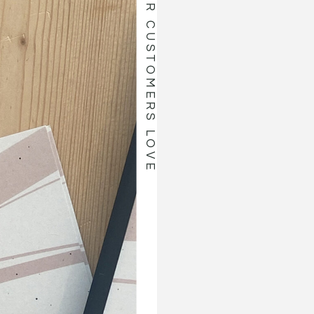
OUR CUSTOMERS LOVE
Cris