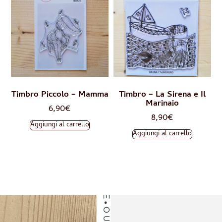
OUR CUSTOMERS LOVE
Timbro Piccolo – Mamma
Timbro – La Sirena e Il
Marinaio
6,90
€
8,90
€
Aggiungi al carrello
Aggiungi al carrello