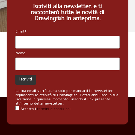
Iscriviti alla newsletter, e ti
racconterò tutte le novità di
Stef
Drawingfish in anteprima.
Cam
Email*
Nome
La tua email verrà usata solo per mandarti le newsletter
riguardanti le attività di Drawingfish. Potrai annullare la tua
iscrizione in qualsiasi momento, usando il link presente
all’interno della newsletter.
Accetto i
termini e condizioni