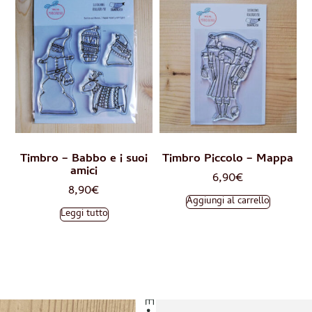
OUR CUSTOMERS LOVE
Timbro – Babbo e i suoi
Timbro Piccolo – Mappa
amici
6,90
€
8,90
€
Aggiungi al carrello
Leggi tutto