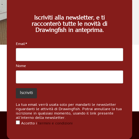
Iscriviti alla newsletter, e ti
racconterò tutte le novità di
Stef
Drawingfish in anteprima.
Cam
Email*
Nome
La tua email verrà usata solo per mandarti le newsletter
riguardanti le attività di Drawingfish. Potrai annullare la tua
iscrizione in qualsiasi momento, usando il link presente
all’interno della newsletter.
Accetto i
termini e condizioni