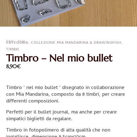
SKU : TI26
CATEGORIA:
COLLEZIONE MIA MANDARINA & DRAWINGFISH
,
TIMBRI
Timbro – Nel mio bullet
8,90
€
Timbro ‘ nel mio bullet ‘ disegnato in collaborazione
con Mia Mandarina, composto da 8 timbri, per creare
differenti composizioni.
Perfetti per il bullet journal, ma anche per creare
simpatici biglietti da regalare.
Timbro in fotopolimero di alta qualità che non