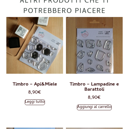
ALTRI PRODOTTI CHE TI
POTREBBERO PIACERE
Timbro – Api&Miele
Timbro – Lampadine e
Barattoli
8,90
€
8,90
€
Leggi tutto
Aggiungi al carrello